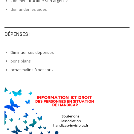
Comment fructifier son argent ?
demander les aides
DÉPENSES :
Diminuer ses dépenses
bons plans
achat malins à petit prix