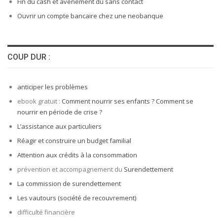
Fin du cash et avènement du sans contact
Ouvrir un compte bancaire chez une neobanque
COUP DUR :
anticiper les problèmes
ebook gratuit :
Comment nourrir ses enfants ? Comment se
nourrir en période de crise ?
L’assistance aux particuliers
Réagir et construire un budget familial
Attention aux crédits à la consommation
prévention et accompagnement du
Surendettement
La commission de surendettement
Les vautours (société de recouvrement)
difficulté financière