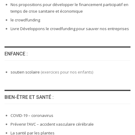
Nos propositions pour développer le financement participatif en
temps de crise sanitaire et économique
le crowdfunding
Livre Développons le crowdfunding pour sauver nos entreprises
ENFANCE :
soutien scolaire
(exercices pour nos enfants)
BIEN-ÊTRE ET SANTÉ :
COVID-19 – coronavirus
Prévenir l’AVC – accident vasculaire cérébrale
La santé par les plantes